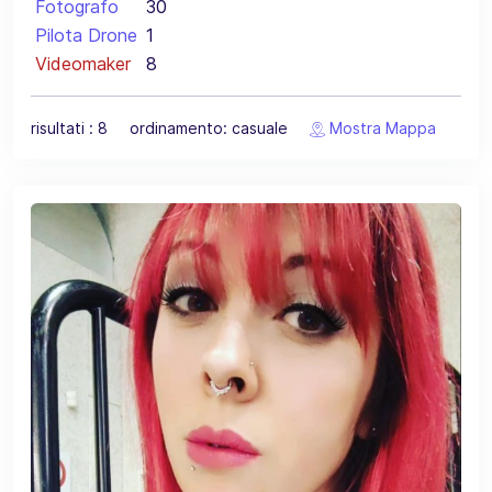
Fotografo
30
Pilota Drone
1
Videomaker
8
risultati : 8 ordinamento: casuale
Mostra Mappa