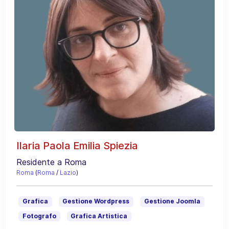
Ilaria Paola Emilia Spiezia
Residente a Roma
Roma
(
Roma
/
Lazio
)
Grafica
Gestione Wordpress
Gestione Joomla
Fotografo
Grafica Artistica