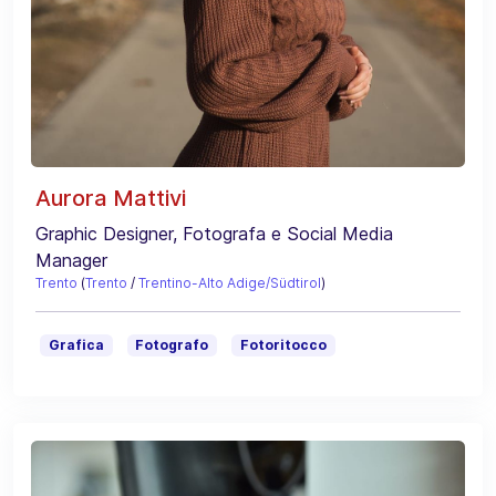
Aurora Mattivi
Graphic Designer, Fotografa e Social Media
Manager
Trento
(
Trento
/
Trentino-Alto Adige/Südtirol
)
Grafica
Fotografo
Fotoritocco