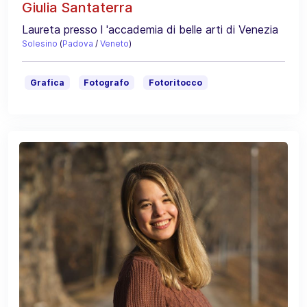
Giulia Santaterra
Laureta presso l 'accademia di belle arti di Venezia
Solesino
(
Padova
/
Veneto
)
Grafica
Fotografo
Fotoritocco