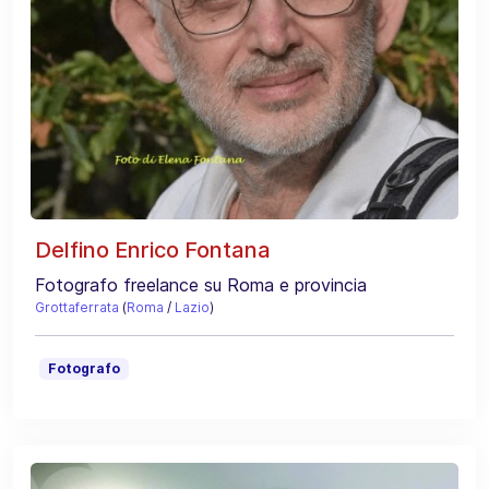
Delfino Enrico Fontana
Fotografo freelance su Roma e provincia
Grottaferrata
(
Roma
/
Lazio
)
Fotografo