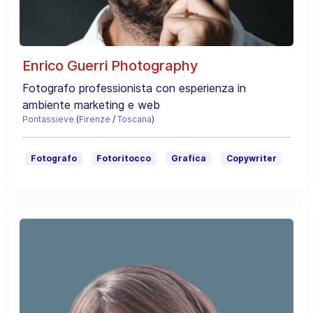
Enrico Guerri Photography
Fotografo professionista con esperienza in
ambiente marketing e web
Pontassieve
(
Firenze
/
Toscana
)
Fotografo
Fotoritocco
Grafica
Copywriter