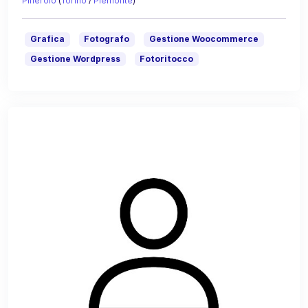
Pinerolo
(
Torino
/
Piemonte
)
Grafica
Fotografo
Gestione Woocommerce
Gestione Wordpress
Fotoritocco