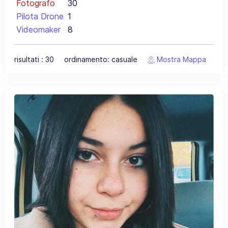
Fotografo
30
Pilota Drone
1
Videomaker
8
risultati : 30 ordinamento: casuale
Mostra Mappa