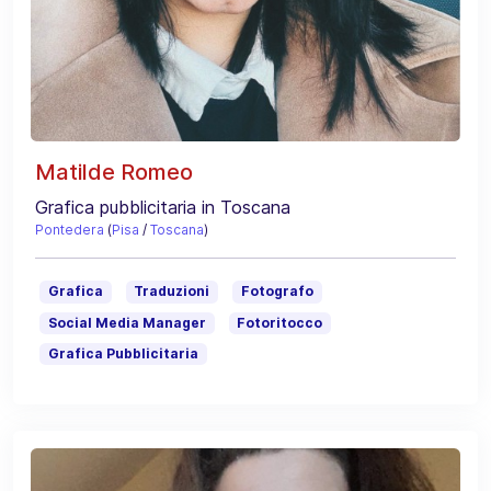
Matilde Romeo
Grafica pubblicitaria in Toscana
Pontedera
(
Pisa
/
Toscana
)
Grafica
Traduzioni
Fotografo
Social Media Manager
Fotoritocco
Grafica Pubblicitaria