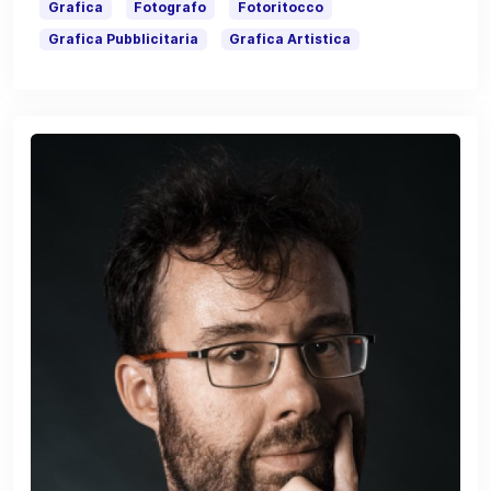
Grafica
Fotografo
Fotoritocco
Grafica Pubblicitaria
Grafica Artistica