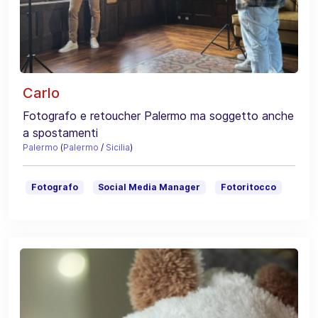
Carlo
Fotografo e retoucher Palermo ma soggetto anche
a spostamenti
Palermo
(
Palermo
/
Sicilia
)
Fotografo
Social Media Manager
Fotoritocco