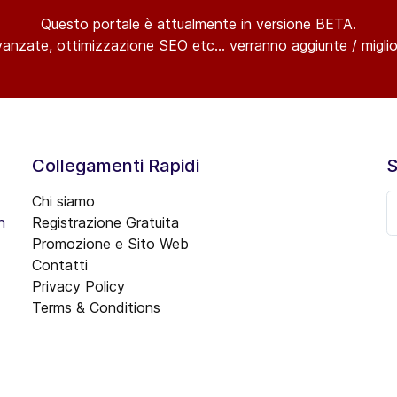
Questo portale è attualmente in versione BETA.
vanzate, ottimizzazione SEO etc... verranno aggiunte / miglior
Collegamenti Rapidi
S
Chi siamo
n
Registrazione Gratuita
Promozione e Sito Web
Contatti
Privacy Policy
Terms & Conditions