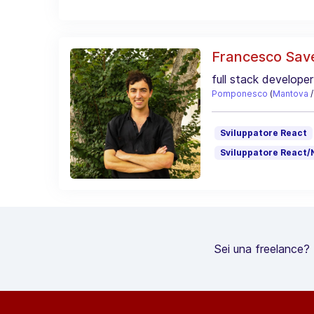
Francesco Save
full stack developer
Pomponesco
(
Mantova
Sviluppatore React
Sviluppatore React/
Sei una freelance? R