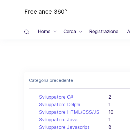
Freelance 360°
Home
Cerca
Registrazione
A
Categoria precedente
Sviluppatore C#
2
Sviluppatore Delphi
1
Sviluppatore HTML/CSS/JS
10
Sviluppatore Java
1
Sviluppatore Javascript
8