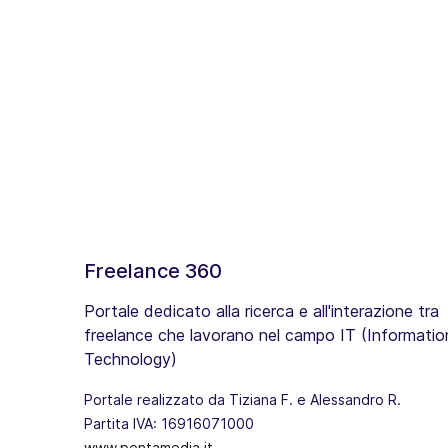
Freelance 360
Portale dedicato alla ricerca e all'interazione tra
freelance che lavorano nel campo IT (Informatio
Technology)
Portale realizzato da Tiziana F. e Alessandro R.
Partita IVA: 16916071000
www.pentamedia.it