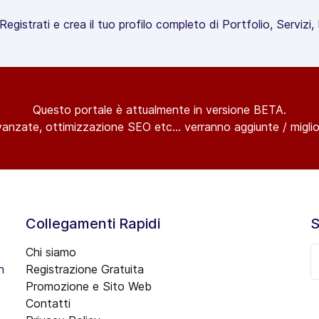
egistrati e crea il tuo profilo completo di Portfolio, Servizi
Questo portale è attualmente in versione BETA.
vanzate, ottimizzazione SEO etc... verranno aggiunte / miglior
Collegamenti Rapidi
S
Chi siamo
n
Registrazione Gratuita
Promozione e Sito Web
Contatti