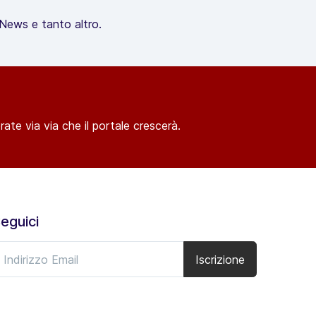
, News e tanto altro.
ate via via che il portale crescerà.
eguici
Iscrizione