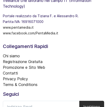
freelance che lavorano nel campo IT (Information
Technology)
Portale realizzato da Tiziana F. e Alessandro R.
Partita IVA: 16916071000
www.pentamedia.it
www.facebook.com/PentaMedia.it
Collegamenti Rapidi
Chi siamo
Registrazione Gratuita
Promozione e Sito Web
Contatti
Privacy Policy
Terms & Conditions
Seguici
Iscrizione