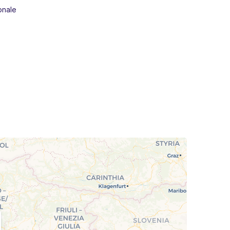
onale