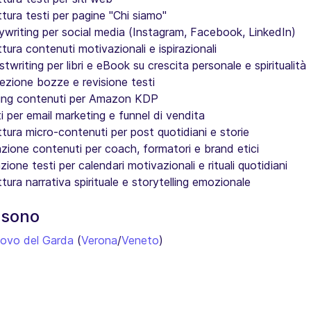
ttura testi per pagine "Chi siamo"
writing per social media (Instagram, Facebook, LinkedIn)
ttura contenuti motivazionali e ispirazionali
twriting per libri e eBook su crescita personale e spiritualità
ezione bozze e revisione testi
ting contenuti per Amazon KDP
i per email marketing e funnel di vendita
ttura micro-contenuti per post quotidiani e storie
zione contenuti per coach, formatori e brand etici
zione testi per calendari motivazionali e rituali quotidiani
ttura narrativa spirituale e storytelling emozionale
 sono
uovo del Garda
(
Verona
/
Veneto
)