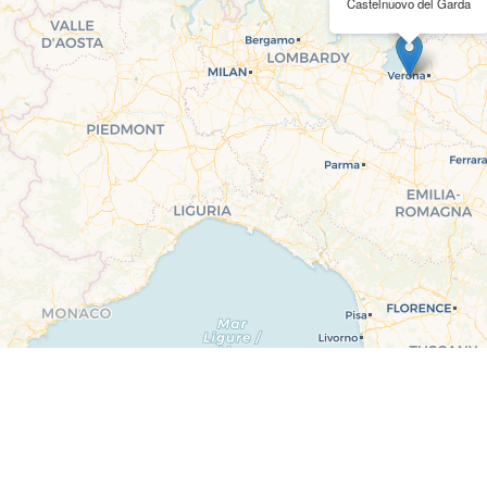
Castelnuovo del Garda