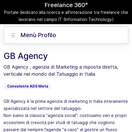
Freelance 360°
Portale dedicato alla ricerca e all'interazione tra freelance che
lavorano nel campo IT (Information Technology)
Menù Profilo
GB Agency
GB Agency , agenzia di Marketing a risposta diretta,
verticale nel mondo del Tatuaggio in Italia
Consulente ADS Meta
GB Agency è la prima agenzia di marketing in Italia interamente
specializzata nel settore del tatuaggio.
Non siamo la classica “agenzia social”: costruiamo veri e propri
ecosistemi di crescita per studi di tatuaggi che vogliono
passare dal riempire l’agenda “a caso” al gestire un flusso