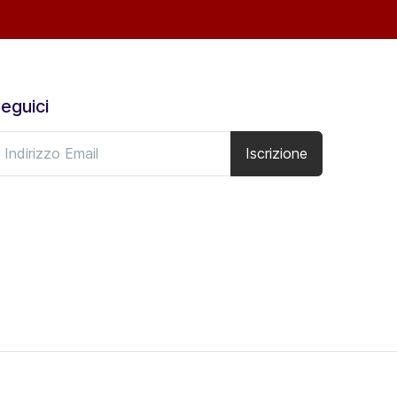
eguici
Iscrizione