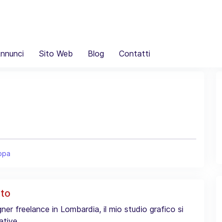
nnunci
Sito Web
Blog
Contatti
ppa
tto
ner freelance in Lombardia, il mio studio grafico si
ative