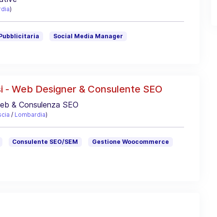
dia
)
Pubblicitaria
Social Media Manager
i - Web Designer & Consulente SEO
 web & Consulenza SEO
scia
/
Lombardia
)
Consulente SEO/SEM
Gestione Woocommerce