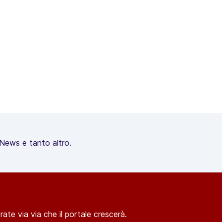
, News e tanto altro.
ate via via che il portale crescerà.