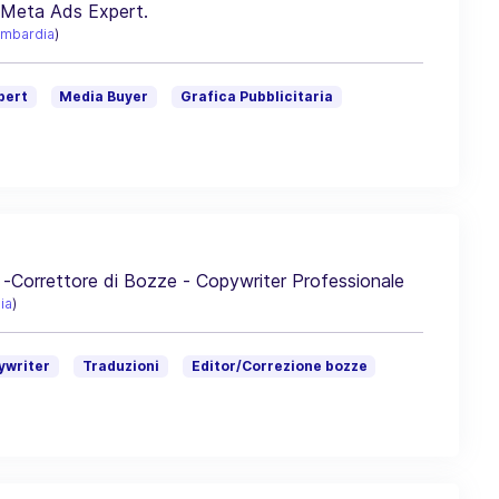
& Meta Ads Expert.
mbardia
)
pert
Media Buyer
Grafica Pubblicitaria
 -Correttore di Bozze - Copywriter Professionale
ia
)
ywriter
Traduzioni
Editor/Correzione bozze